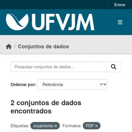
Skip to main content
Entrar
Conjuntos de dados
Ordenar por
2 conjuntos de dados
encontrados
Etiquetas:
orçamento
Formatos:
PDF