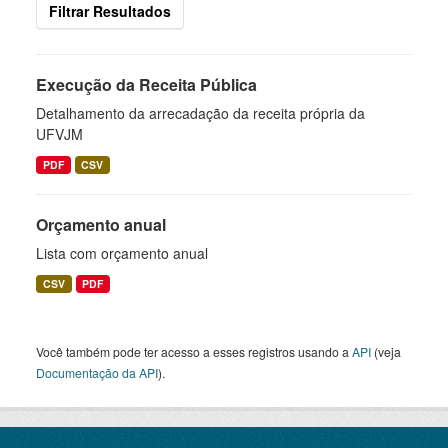
Filtrar Resultados
Execução da Receita Pública
Detalhamento da arrecadação da receita própria da
UFVJM
PDF
CSV
Orçamento anual
Lista com orçamento anual
CSV
PDF
Você também pode ter acesso a esses registros usando a
API
(veja
Documentação da API
).