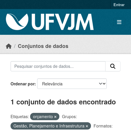
Skip to main content
Entrar
Conjuntos de dados
Ordenar por
1 conjunto de dados encontrado
Etiquetas:
orçamento
Grupos:
Gestão, Planejamento e Infraestrutura
Formatos: