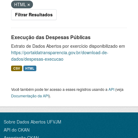
HTML
Filtrar Resultados
Execução das Despesas Públicas
Extrato de Dados Abertos por exercício disponibilizado em
https://portaldatransparencia.gov.br/download-de-
dados/despesas-execucao
CSV
HTML
Você também pode ter acesso a esses registros usando a
API
(veja
Documentação da API
).
Sobre Dados Abertos UFVJM
API do CKAN
Associação CKAN