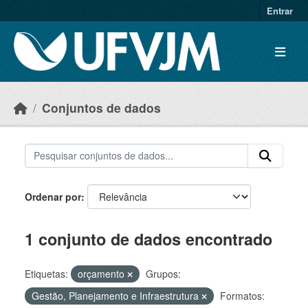
Skip to main content
Entrar
Conjuntos de dados
Ordenar por
1 conjunto de dados encontrado
Etiquetas:
orçamento
Grupos:
Gestão, Planejamento e Infraestrutura
Formatos: