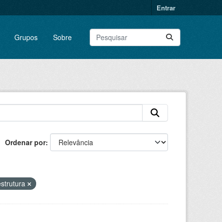
Entrar
Grupos
Sobre
Ordenar por
estrutura