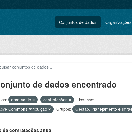
Conjuntos de dados
Organizações
conjunto de dados encontrado
tas:
orçamento
contratações
Licenças:
tive Commons Atribuição
Grupos:
Gestão, Planejamento e Infra
o de contratações anual