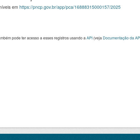
níveis em
https://pncp.gov.br/app/pca/16888315000157/2025
ambém pode ter acesso a esses registros usando a
API
(veja
Documentação da AP