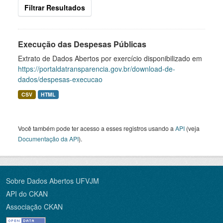
Filtrar Resultados
Execução das Despesas Públicas
Extrato de Dados Abertos por exercício disponibilizado em
https://portaldatransparencia.gov.br/download-de-
dados/despesas-execucao
CSV
HTML
Você também pode ter acesso a esses registros usando a
API
(veja
Documentação da API
).
Sobre Dados Abertos UFVJM
API do CKAN
Associação CKAN