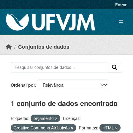
Skip to main content
Entrar
Conjuntos de dados
Ordenar por
1 conjunto de dados encontrado
Etiquetas:
orçamento
Licenças:
Creative Commons Atribuição
Formatos:
HTML