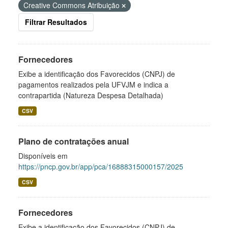
Creative Commons Atribuição
Filtrar Resultados
Fornecedores
Exibe a identificação dos Favorecidos (CNPJ) de
pagamentos realizados pela UFVJM e indica a
contrapartida (Natureza Despesa Detalhada)
CSV
Plano de contratações anual
Disponíveis em
https://pncp.gov.br/app/pca/16888315000157/2025
CSV
Fornecedores
Exibe a identificação dos Favorecidos (CNPJ) de