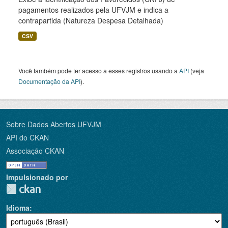
pagamentos realizados pela UFVJM e indica a
contrapartida (Natureza Despesa Detalhada)
CSV
Você também pode ter acesso a esses registros usando a
API
(veja
Documentação da API
).
Sobre Dados Abertos UFVJM
API do CKAN
Associação CKAN
Impulsionado por
Idioma