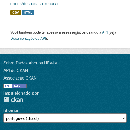
dados/despesas-execucao
CSV
HTML
Você também pode ter acesso a esses registros usando a
API
(veja
Documentação da API
).
Sobre Dados Abertos UFVJM
API do CKAN
Associação CKAN
Impulsionado por
Idioma