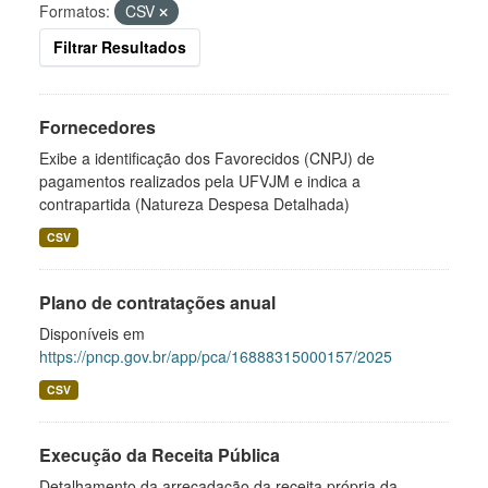
Formatos:
CSV
Filtrar Resultados
Fornecedores
Exibe a identificação dos Favorecidos (CNPJ) de
pagamentos realizados pela UFVJM e indica a
contrapartida (Natureza Despesa Detalhada)
CSV
Plano de contratações anual
Disponíveis em
https://pncp.gov.br/app/pca/16888315000157/2025
CSV
Execução da Receita Pública
Detalhamento da arrecadação da receita própria da