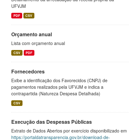
UFVJM
PDF
CSV
Orçamento anual
Lista com orçamento anual
CSV
PDF
Fornecedores
Exibe a identificação dos Favorecidos (CNPJ) de
pagamentos realizados pela UFVJM e indica a
contrapartida (Natureza Despesa Detalhada)
CSV
Execução das Despesas Públicas
Extrato de Dados Abertos por exercício disponibilizado em
https://portaldatransparencia.gov.br/download-de-