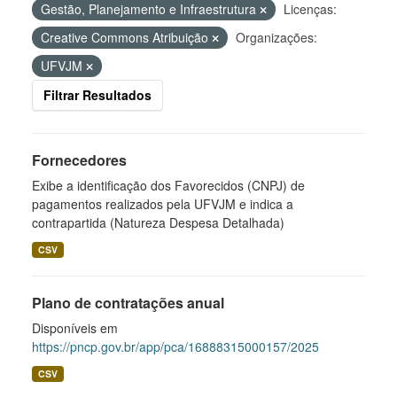
Gestão, Planejamento e Infraestrutura
Licenças:
Creative Commons Atribuição
Organizações:
UFVJM
Filtrar Resultados
Fornecedores
Exibe a identificação dos Favorecidos (CNPJ) de
pagamentos realizados pela UFVJM e indica a
contrapartida (Natureza Despesa Detalhada)
CSV
Plano de contratações anual
Disponíveis em
https://pncp.gov.br/app/pca/16888315000157/2025
CSV