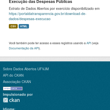
Execução das Despesas Públicas
Extrato de Dados Abertos por exercício disponibilizado em
https://portaldatransparencia.gov.br/download-de-
dados/despesas-execucao
CSV
HTML
Você também pode ter acesso a esses registros usando a
API
(veja
Documentação da API
).
Sobre Dados Abertos UFVJM
API do CKAN
Associação CKAN
Impulsionado por
Idioma