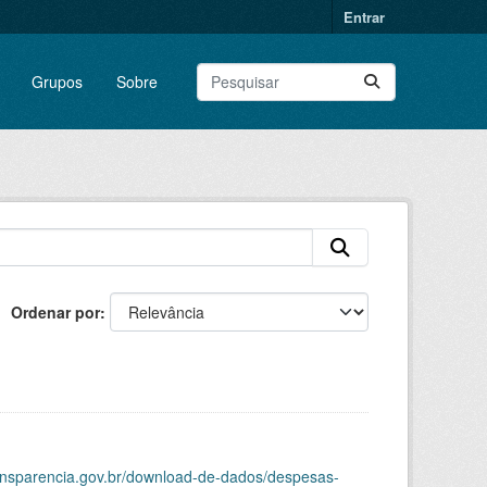
Entrar
Grupos
Sobre
Ordenar por
ransparencia.gov.br/download-de-dados/despesas-