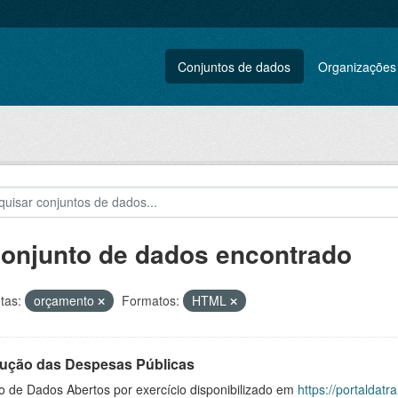
Conjuntos de dados
Organizações
conjunto de dados encontrado
tas:
orçamento
Formatos:
HTML
ução das Despesas Públicas
o de Dados Abertos por exercício disponibilizado em
https://portaldat