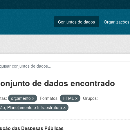
Conjuntos de dados
Organizações
conjunto de dados encontrado
tas:
orçamento
Formatos:
HTML
Grupos:
ão, Planejamento e Infraestrutura
ução das Despesas Públicas