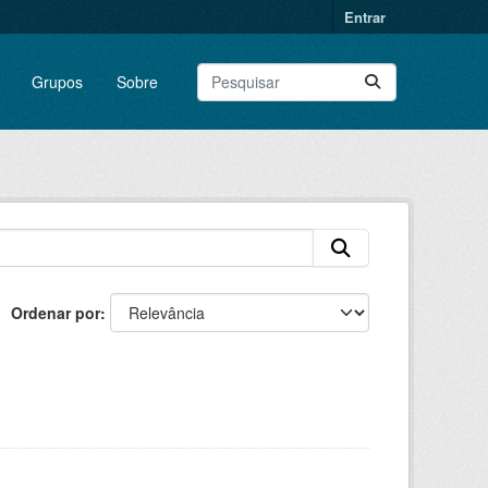
Entrar
Grupos
Sobre
Ordenar por