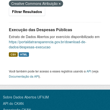
Creative Commons Atribuição
Filtrar Resultados
Execução das Despesas Públicas
Extrato de Dados Abertos por exercício disponibilizado em
https://portaldatransparencia.gov.br/download-de-
dados/despesas-execucao
CSV
HTML
Você também pode ter acesso a esses registros usando a
API
(veja
Documentação da API
).
Sobre Dados Abertos UFVJM
API do CKAN
Associação CKAN