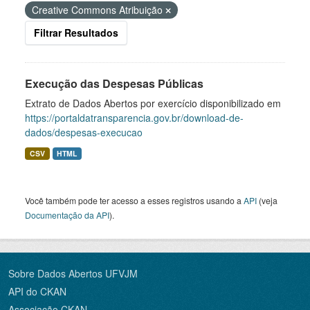
Creative Commons Atribuição
Filtrar Resultados
Execução das Despesas Públicas
Extrato de Dados Abertos por exercício disponibilizado em
https://portaldatransparencia.gov.br/download-de-
dados/despesas-execucao
CSV
HTML
Você também pode ter acesso a esses registros usando a
API
(veja
Documentação da API
).
Sobre Dados Abertos UFVJM
API do CKAN
Associação CKAN