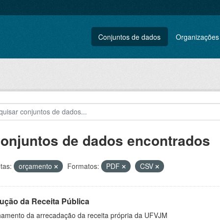
Conjuntos de dados
Organizações
conjuntos de dados encontrados
tas:
orçamento
Formatos:
PDF
CSV
ução da Receita Pública
hamento da arrecadação da receita própria da UFVJM