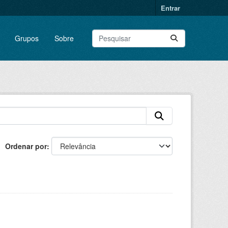
Entrar
Grupos
Sobre
Ordenar por