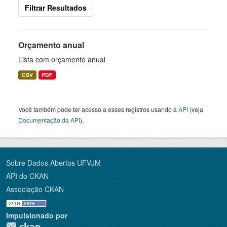
Filtrar Resultados
Orçamento anual
Lista com orçamento anual
CSV
PDF
Você também pode ter acesso a esses registros usando a
API
(veja
Documentação da API
).
Sobre Dados Abertos UFVJM
API do CKAN
Associação CKAN
Impulsionado por