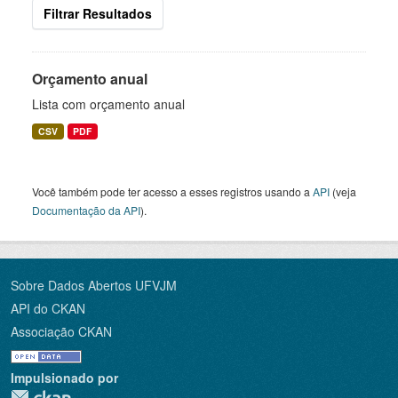
Filtrar Resultados
Orçamento anual
Lista com orçamento anual
CSV
PDF
Você também pode ter acesso a esses registros usando a
API
(veja
Documentação da API
).
Sobre Dados Abertos UFVJM
API do CKAN
Associação CKAN
Impulsionado por