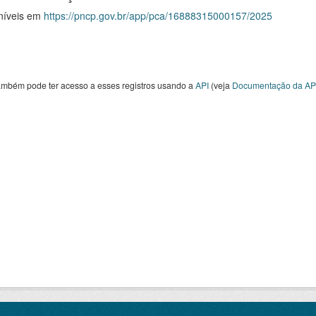
níveis em
https://pncp.gov.br/app/pca/16888315000157/2025
ambém pode ter acesso a esses registros usando a
API
(veja
Documentação da AP