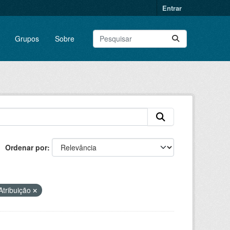
Entrar
Grupos
Sobre
Ordenar por
tribuição