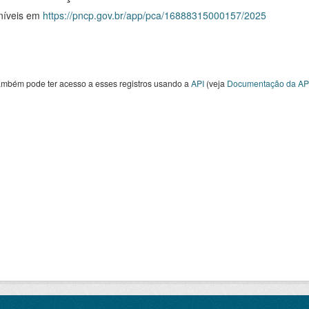
níveis em
https://pncp.gov.br/app/pca/16888315000157/2025
ambém pode ter acesso a esses registros usando a
API
(veja
Documentação da AP