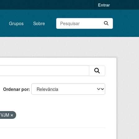
Entrar
Grupos
Sobre
Ordenar por
FVJM