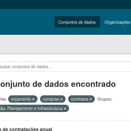
Conjuntos de dados
Organizações
conjunto de dados encontrado
tas:
orçamento
compras
contratos
Grupos:
ão, Planejamento e Infraestrutura
o de contratações anual