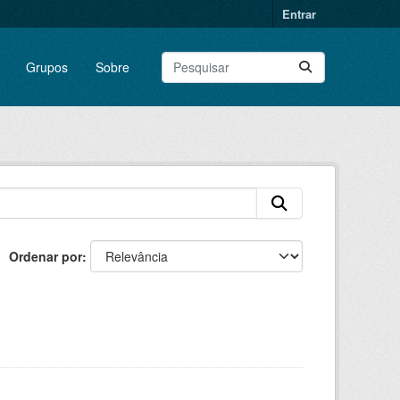
Entrar
Grupos
Sobre
Ordenar por