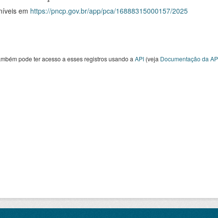
níveis em
https://pncp.gov.br/app/pca/16888315000157/2025
ambém pode ter acesso a esses registros usando a
API
(veja
Documentação da AP