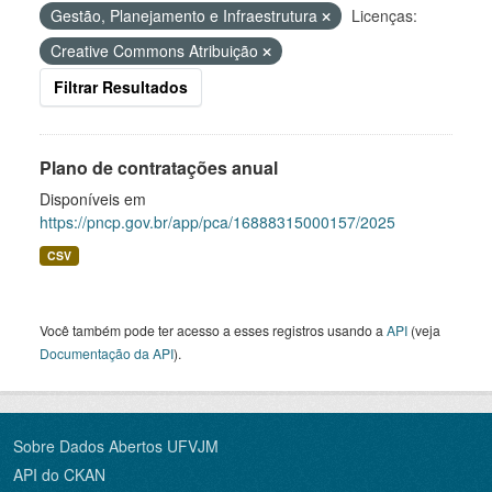
Gestão, Planejamento e Infraestrutura
Licenças:
Creative Commons Atribuição
Filtrar Resultados
Plano de contratações anual
Disponíveis em
https://pncp.gov.br/app/pca/16888315000157/2025
CSV
Você também pode ter acesso a esses registros usando a
API
(veja
Documentação da API
).
Sobre Dados Abertos UFVJM
API do CKAN