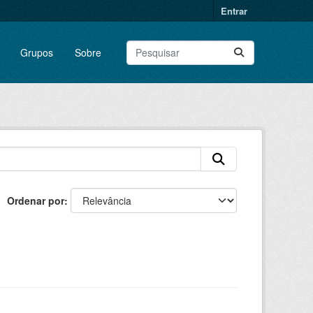
Entrar
Grupos
Sobre
Ordenar por