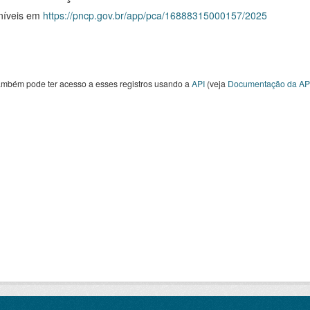
níveis em
https://pncp.gov.br/app/pca/16888315000157/2025
ambém pode ter acesso a esses registros usando a
API
(veja
Documentação da AP