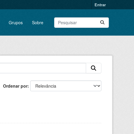
Entrar
Grupos
Sobre
Ordenar por