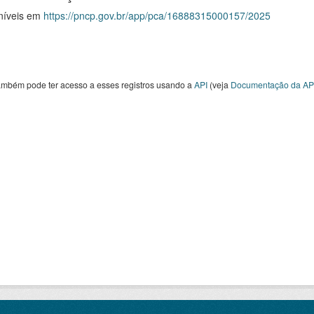
níveis em
https://pncp.gov.br/app/pca/16888315000157/2025
ambém pode ter acesso a esses registros usando a
API
(veja
Documentação da AP