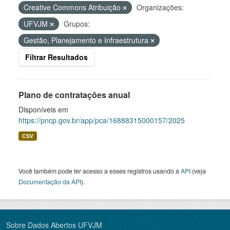
Creative Commons Atribuição
Organizações:
UFVJM
Grupos:
Gestão, Planejamento e Infraestrutura
Filtrar Resultados
Plano de contratações anual
Disponíveis em
https://pncp.gov.br/app/pca/16888315000157/2025
CSV
Você também pode ter acesso a esses registros usando a
API
(veja
Documentação da API
).
Sobre Dados Abertos UFVJM