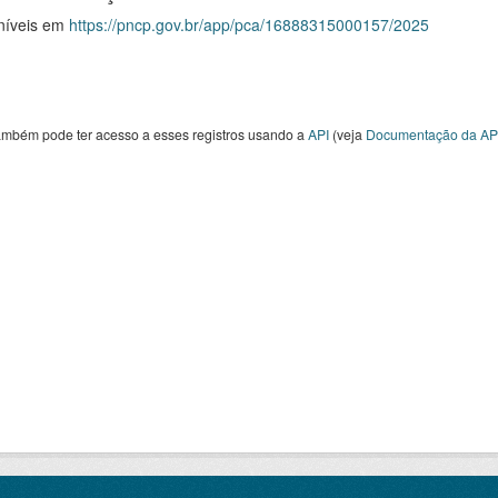
níveis em
https://pncp.gov.br/app/pca/16888315000157/2025
ambém pode ter acesso a esses registros usando a
API
(veja
Documentação da AP