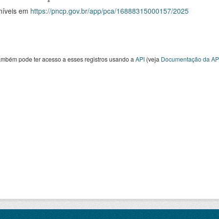
níveis em
https://pncp.gov.br/app/pca/16888315000157/2025
ambém pode ter acesso a esses registros usando a
API
(veja
Documentação da AP