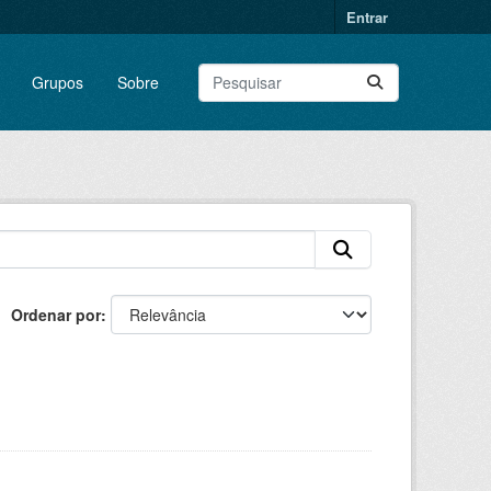
Entrar
Grupos
Sobre
Ordenar por