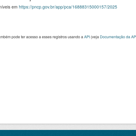
níveis em
https://pncp.gov.br/app/pca/16888315000157/2025
ambém pode ter acesso a esses registros usando a
API
(veja
Documentação da AP