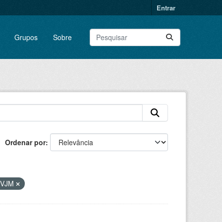
Entrar
Grupos
Sobre
Ordenar por
FVJM