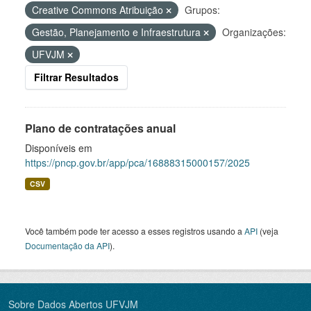
Creative Commons Atribuição
Grupos:
Gestão, Planejamento e Infraestrutura
Organizações:
UFVJM
Filtrar Resultados
Plano de contratações anual
Disponíveis em
https://pncp.gov.br/app/pca/16888315000157/2025
CSV
Você também pode ter acesso a esses registros usando a
API
(veja
Documentação da API
).
Sobre Dados Abertos UFVJM