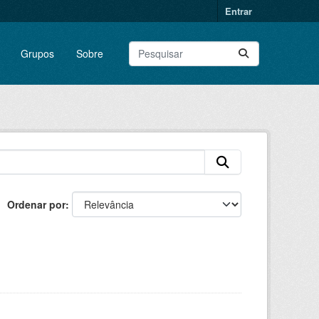
Entrar
Grupos
Sobre
Ordenar por