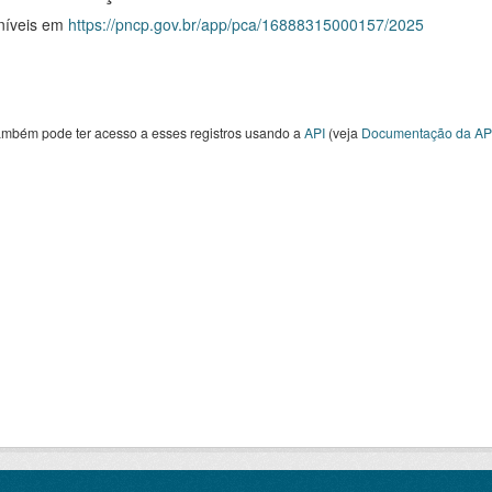
níveis em
https://pncp.gov.br/app/pca/16888315000157/2025
ambém pode ter acesso a esses registros usando a
API
(veja
Documentação da AP