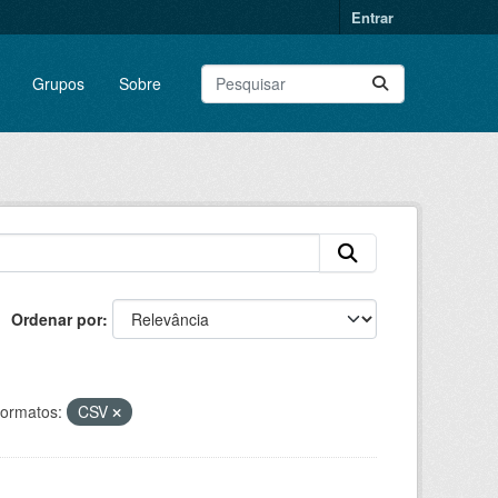
Entrar
Grupos
Sobre
Ordenar por
ormatos:
CSV