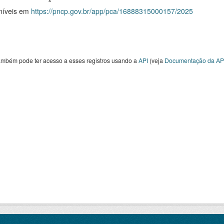
níveis em
https://pncp.gov.br/app/pca/16888315000157/2025
ambém pode ter acesso a esses registros usando a
API
(veja
Documentação da AP