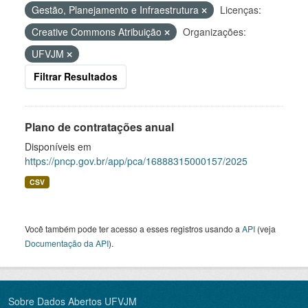
Gestão, Planejamento e Infraestrutura
Licenças:
Creative Commons Atribuição
Organizações:
UFVJM
Filtrar Resultados
Plano de contratações anual
Disponíveis em
https://pncp.gov.br/app/pca/16888315000157/2025
CSV
Você também pode ter acesso a esses registros usando a
API
(veja
Documentação da API
).
Sobre Dados Abertos UFVJM