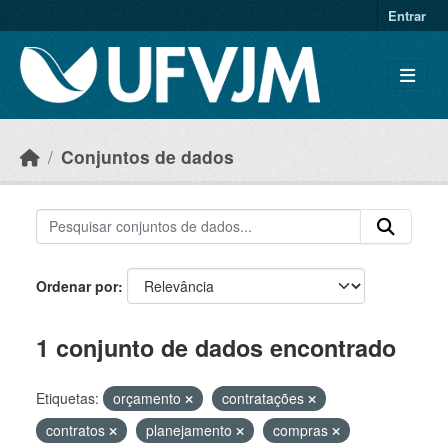
Skip to main content
Entrar
Conjuntos de dados
Ordenar por
1 conjunto de dados encontrado
Etiquetas:
orçamento
contratações
contratos
planejamento
compras