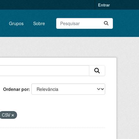
Entrar
Grupos
Sobre
Ordenar por
CSV