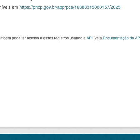
níveis em
https://pncp.gov.br/app/pca/16888315000157/2025
ambém pode ter acesso a esses registros usando a
API
(veja
Documentação da AP