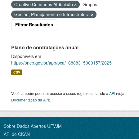
Creative Commons Atribuição
Grupos:
Gestão, Planejamento e Infraestrutura
Filtrar Resultados
Plano de contratações anual
Disponíveis em
https://pncp.gov.br/app/pca/16888315000157/2025
CSV
Você também pode ter acesso a esses registros usando a
API
(veja
Documentação da API
).
Sobre Dados Abertos UFVJM
API do CKAN