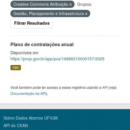
Creative Commons Atribuição
Grupos:
Gestão, Planejamento e Infraestrutura
Filtrar Resultados
Plano de contratações anual
Disponíveis em
https://pncp.gov.br/app/pca/16888315000157/2025
CSV
Você também pode ter acesso a esses registros usando a
API
(veja
Documentação da API
).
Sobre Dados Abertos UFVJM
API do CKAN