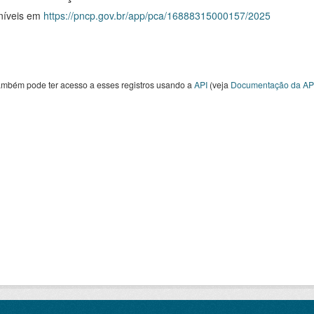
níveis em
https://pncp.gov.br/app/pca/16888315000157/2025
ambém pode ter acesso a esses registros usando a
API
(veja
Documentação da AP