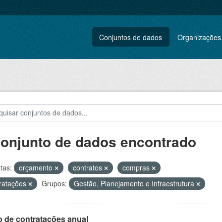
Conjuntos de dados
Organizações
conjunto de dados encontrado
tas:
orçamento
contratos
compras
ratações
Grupos:
Gestão, Planejamento e Infraestrutura
o de contratações anual