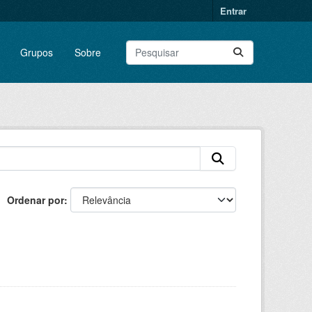
Entrar
Grupos
Sobre
Ordenar por