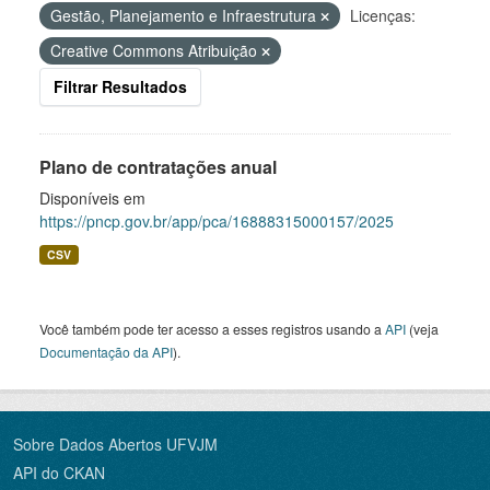
Gestão, Planejamento e Infraestrutura
Licenças:
Creative Commons Atribuição
Filtrar Resultados
Plano de contratações anual
Disponíveis em
https://pncp.gov.br/app/pca/16888315000157/2025
CSV
Você também pode ter acesso a esses registros usando a
API
(veja
Documentação da API
).
Sobre Dados Abertos UFVJM
API do CKAN