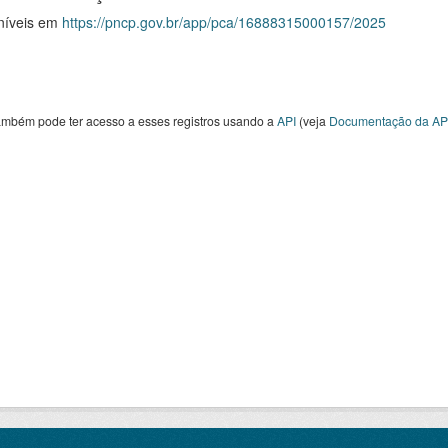
níveis em
https://pncp.gov.br/app/pca/16888315000157/2025
ambém pode ter acesso a esses registros usando a
API
(veja
Documentação da AP