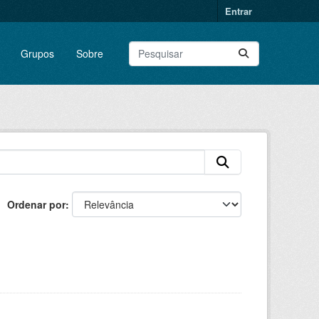
Entrar
Grupos
Sobre
Ordenar por