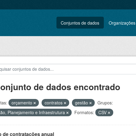
Conjuntos de dados
Organizações
conjunto de dados encontrado
tas:
orçamento
contratos
gestão
Grupos:
ão, Planejamento e Infraestrutura
Formatos:
CSV
o de contratações anual