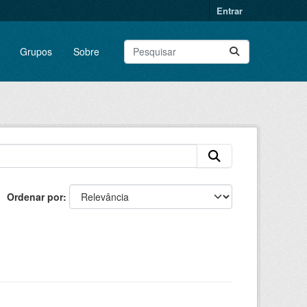
Entrar
Grupos
Sobre
Ordenar por