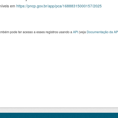
níveis em
https://pncp.gov.br/app/pca/16888315000157/2025
ambém pode ter acesso a esses registros usando a
API
(veja
Documentação da AP