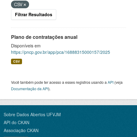
CSV
Filtrar Resultados
Plano de contratações anual
Disponíveis em
https://pncp.gov.br/app/pca/16888315000157/2025
CSV
Você também pode ter acesso a esses registros usando a
API
(veja
Documentação da API
).
Sobre Dados Abertos UFVJM
API do CKAN
Associação CKAN