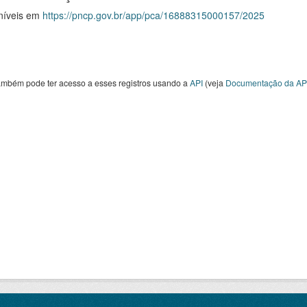
níveis em
https://pncp.gov.br/app/pca/16888315000157/2025
ambém pode ter acesso a esses registros usando a
API
(veja
Documentação da AP