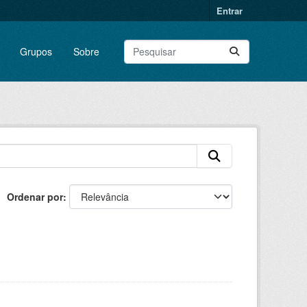
Entrar
Grupos
Sobre
Ordenar por