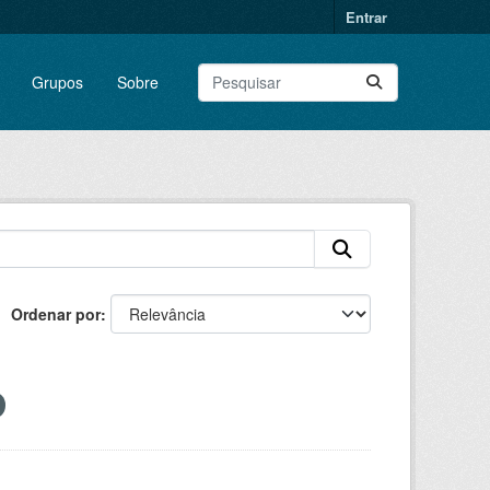
Entrar
Grupos
Sobre
Ordenar por