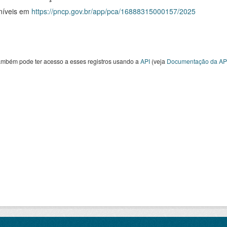
níveis em
https://pncp.gov.br/app/pca/16888315000157/2025
ambém pode ter acesso a esses registros usando a
API
(veja
Documentação da AP