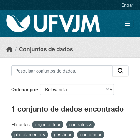
Skip to main content
Entrar
Conjuntos de dados
Ordenar por
1 conjunto de dados encontrado
Etiquetas:
orçamento
contratos
planejamento
gestão
compras