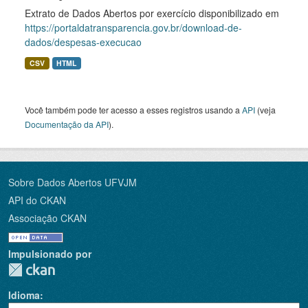
Extrato de Dados Abertos por exercício disponibilizado em
https://portaldatransparencia.gov.br/download-de-
dados/despesas-execucao
CSV
HTML
Você também pode ter acesso a esses registros usando a
API
(veja
Documentação da API
).
Sobre Dados Abertos UFVJM
API do CKAN
Associação CKAN
Impulsionado por
Idioma