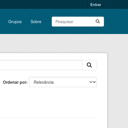
Entrar
Grupos
Sobre
Ordenar por