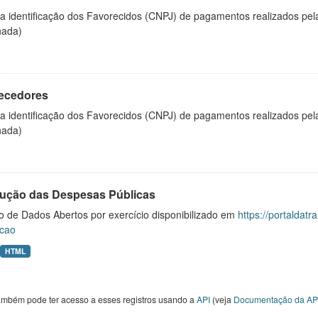
 a identificação dos Favorecidos (CNPJ) de pagamentos realizados pe
hada)
ecedores
 a identificação dos Favorecidos (CNPJ) de pagamentos realizados pe
hada)
ução das Despesas Públicas
o de Dados Abertos por exercício disponibilizado em
https://portaldat
cao
HTML
ambém pode ter acesso a esses registros usando a
API
(veja
Documentação da AP