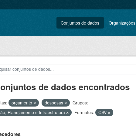
Conjuntos de dados
Organizações
conjuntos de dados encontrados
tas:
orçamento
despesas
Grupos:
ão, Planejamento e Infraestrutura
Formatos:
CSV
ecedores