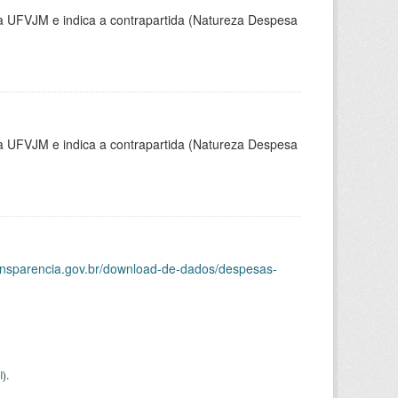
la UFVJM e indica a contrapartida (Natureza Despesa
la UFVJM e indica a contrapartida (Natureza Despesa
ransparencia.gov.br/download-de-dados/despesas-
I
).