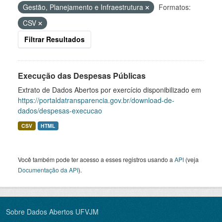
Gestão, Planejamento e Infraestrutura
Formatos:
CSV
Filtrar Resultados
Execução das Despesas Públicas
Extrato de Dados Abertos por exercício disponibilizado em
https://portaldatransparencia.gov.br/download-de-
dados/despesas-execucao
CSV
HTML
Você também pode ter acesso a esses registros usando a
API
(veja
Documentação da API
).
Sobre Dados Abertos UFVJM