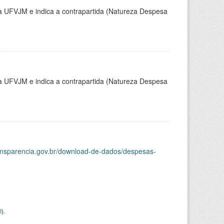
la UFVJM e indica a contrapartida (Natureza Despesa
la UFVJM e indica a contrapartida (Natureza Despesa
ransparencia.gov.br/download-de-dados/despesas-
I
).