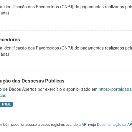
 a identificação dos Favorecidos (CNPJ) de pagamentos realizados pe
hada)
ecedores
 a identificação dos Favorecidos (CNPJ) de pagamentos realizados pe
hada)
ução das Despesas Públicas
o de Dados Abertos por exercício disponibilizado em
https://portaldat
cao
HTML
ambém pode ter acesso a esses registros usando a
API
(veja
Documentação da AP