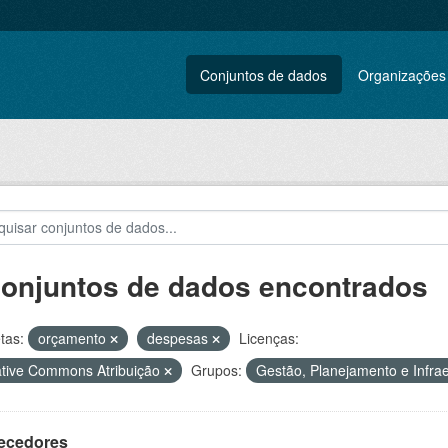
Conjuntos de dados
Organizações
conjuntos de dados encontrados
tas:
orçamento
despesas
Licenças:
tive Commons Atribuição
Grupos:
Gestão, Planejamento e Infra
ecedores