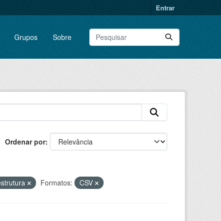
Entrar
Grupos
Sobre
Ordenar por
estrutura
Formatos:
CSV