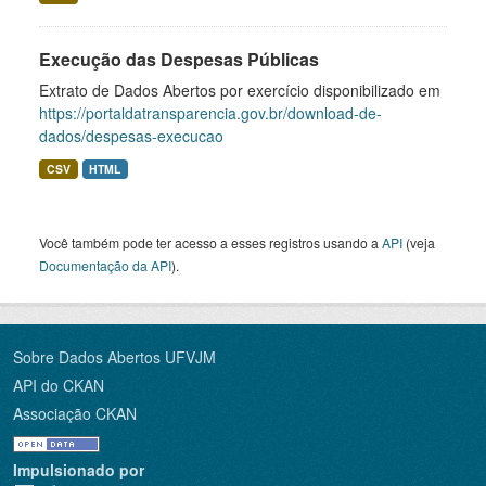
Execução das Despesas Públicas
Extrato de Dados Abertos por exercício disponibilizado em
https://portaldatransparencia.gov.br/download-de-
dados/despesas-execucao
CSV
HTML
Você também pode ter acesso a esses registros usando a
API
(veja
Documentação da API
).
Sobre Dados Abertos UFVJM
API do CKAN
Associação CKAN
Impulsionado por