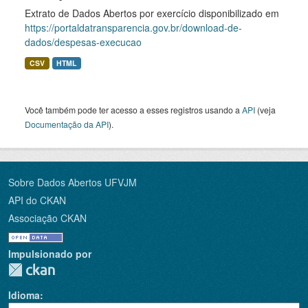
Extrato de Dados Abertos por exercício disponibilizado em
https://portaldatransparencia.gov.br/download-de-
dados/despesas-execucao
CSV
HTML
Você também pode ter acesso a esses registros usando a
API
(veja
Documentação da API
).
Sobre Dados Abertos UFVJM
API do CKAN
Associação CKAN
Impulsionado por
Idioma