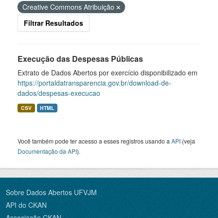
Creative Commons Atribuição
Filtrar Resultados
Execução das Despesas Públicas
Extrato de Dados Abertos por exercício disponibilizado em
https://portaldatransparencia.gov.br/download-de-
dados/despesas-execucao
CSV
HTML
Você também pode ter acesso a esses registros usando a
API
(veja
Documentação da API
).
Sobre Dados Abertos UFVJM
API do CKAN
Associação CKAN