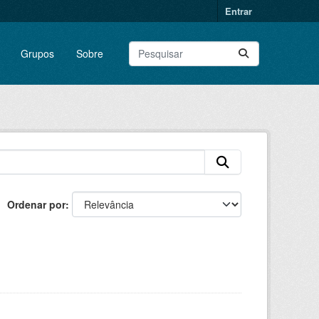
Entrar
Grupos
Sobre
Ordenar por