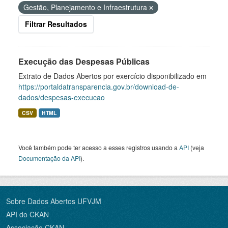
Gestão, Planejamento e Infraestrutura
Filtrar Resultados
Execução das Despesas Públicas
Extrato de Dados Abertos por exercício disponibilizado em
https://portaldatransparencia.gov.br/download-de-
dados/despesas-execucao
CSV
HTML
Você também pode ter acesso a esses registros usando a
API
(veja
Documentação da API
).
Sobre Dados Abertos UFVJM
API do CKAN
Associação CKAN